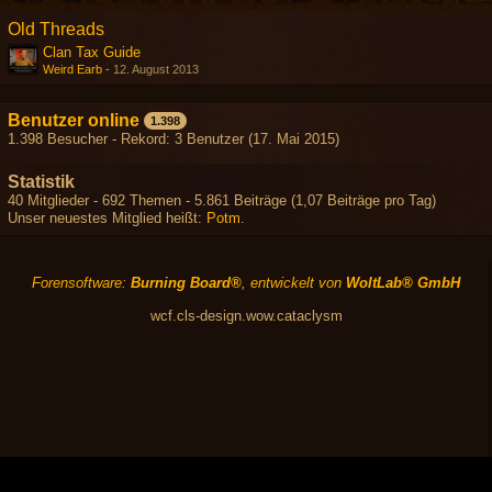
Old Threads
Clan Tax Guide
Weird Earb
-
12. August 2013
Benutzer online
1.398
1.398 Besucher - Rekord: 3 Benutzer (
17. Mai 2015
)
Statistik
40 Mitglieder - 692 Themen - 5.861 Beiträge (1,07 Beiträge pro Tag)
Unser neuestes Mitglied heißt:
Potm
.
Forensoftware:
Burning Board®
, entwickelt von
WoltLab® GmbH
wcf.cls-design.wow.cataclysm