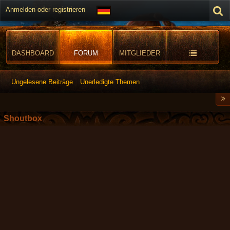
Anmelden oder registrieren
DASHBOARD
FORUM
MITGLIEDER
Ungelesene Beiträge
Unerledigte Themen
Shoutbox