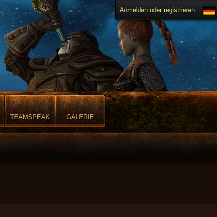
Anmelden oder registrieren
TEAMSPEAK
GALERIE