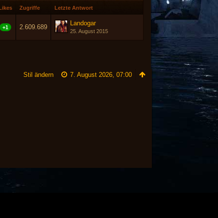
Likes
Zugriffe
Letzte Antwort
Landogar
2.609.689
+1
25. August 2015
Stil ändern
7. August 2026, 07:00