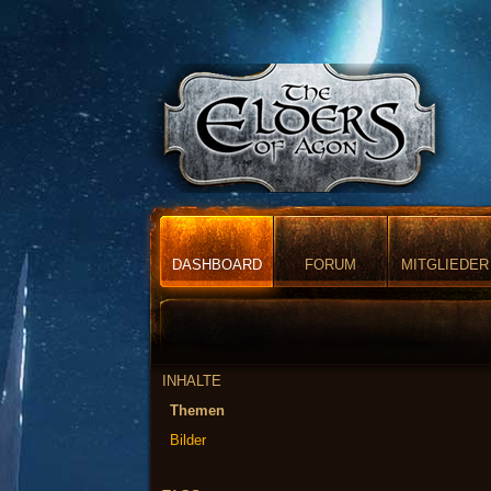
DASHBOARD
FORUM
MITGLIEDER
INHALTE
Themen
Bilder