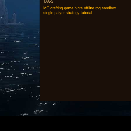
TAGS
MC
crafting
game
hints
offline
rpg
sandbox
single-palyer
strategy
tutorial