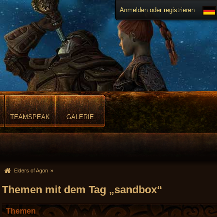
Anmelden oder registrieren
TEAMSPEAK
GALERIE
Elders of Agon
»
Themen mit dem Tag „sandbox“
Themen