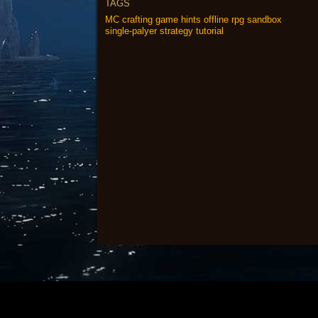
TAGS
MC
crafting
game
hints
offline
rpg
sandbox
single-palyer
strategy
tutorial