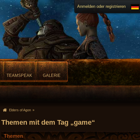
Anmelden oder registrieren
TEAMSPEAK
GALERIE
Elders of Agon
»
Themen mit dem Tag „game“
Themen