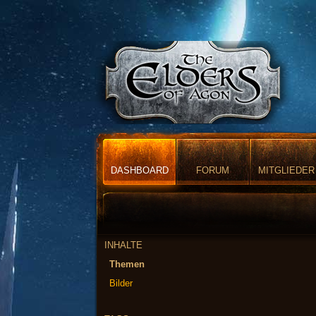
DASHBOARD
FORUM
MITGLIEDER
INHALTE
Themen
Bilder