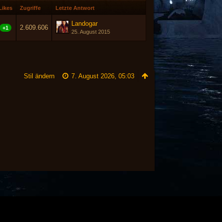
Likes
Zugriffe
Letzte Antwort
Landogar
2.609.606
+1
25. August 2015
Stil ändern
7. August 2026, 05:03